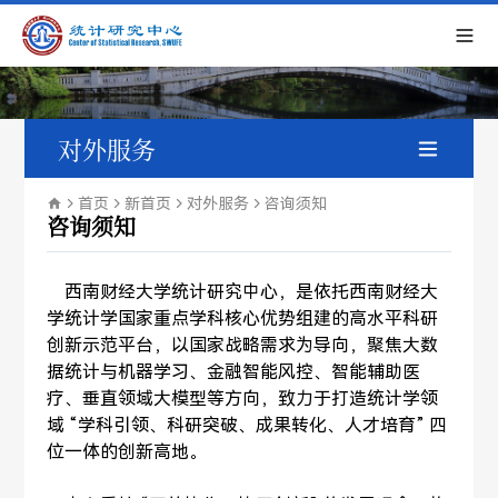
对外服务
咨询须知
首页
新首页
对外服务
咨询须知
咨询须知
咨询申请
    西南财经大学统计研究中心，是依托西南财经大
部分案例
学统计学国家重点学科核心优势组建的高水平科研
创新示范平台，以国家战略需求为导向，聚焦大数
据统计与机器学习、金融智能风控、智能辅助医
疗、垂直领域大模型等方向，致力于打造统计学领
域 “学科引领、科研突破、成果转化、人才培育” 四
位一体的创新高地。