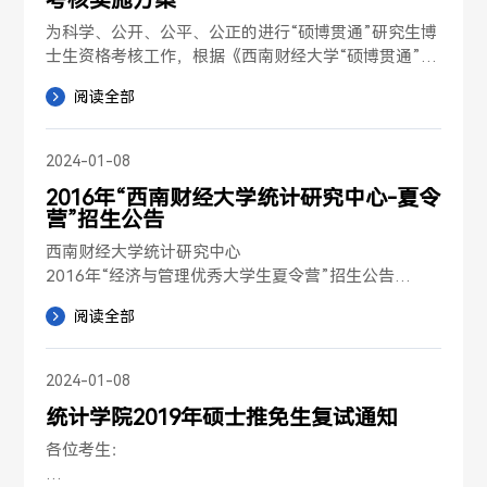
为科学、公开、公平、公正的进行“硕博贯通”研究生博
士生资格考核工作，根据《西南财经大学“硕博贯通”研
究生博士生资格考核工作暂行办法》，结合我院实际情
阅读全部
况，特制定如下资格考核方案。

一、资格考核工作人员安排...
2024-01-08
2016年“西南财经大学统计研究中心-夏令
营”招生公告
西南财经大学统计研究中心

2016年“经济与管理优秀大学生夏令营”招生公告

为深入贯彻西南财经大学“内涵发展，质量优先”的办学
阅读全部
方针，促进高校优秀大学生之间的思想交流，加强青年
学生对经济管理学科的了解，为学院...
2024-01-08
统计学院2019年硕士推免生复试通知
各位考生：
