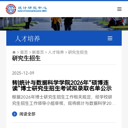
人才培养
在读博士生
首页
新首页
人才培养
研究生招生
研究生招生
毕业研究生
2025-12-09
研究生招生
转|统计与数据科学学院2026年“硕博连
读”博士研究生招生考试拟录取名单公示
学生成果展示
根据2026年博士研究生招生工作相关规定，经学校研
究生招生工作领导小组审核，现将统计与数据科学202
6年“硕博连读”博士研究生招生考试拟录取名单予以公
阅读全部
示（名单请见附件），公示期为7日（自公示之日起计
算）。公示期间，如有异议，请与学院联系。联系人：