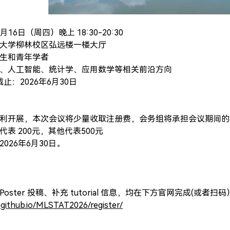
月16日（周四）晚上 18:30-20:30  
学柳林校区弘远楼一楼大厅    
和青年学者   
、人工智能、统计学、应用数学等相关前沿方向 
集截止：2026年6月30日
利开展，本次会议将少量收取注册费，会务组将承担会议期间的
表 200元，其他代表500元
026年6月30日。
oster 投稿、补充 tutorial 信息，均在下方官网完成(或者扫码
t.github.io/MLSTAT2026/register/