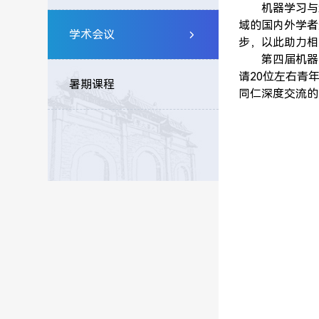
机器学习与
域的国内外学者
学术会议
步，以此助力相
第四届机器
请20位左右青
暑期课程
同仁深度交流的