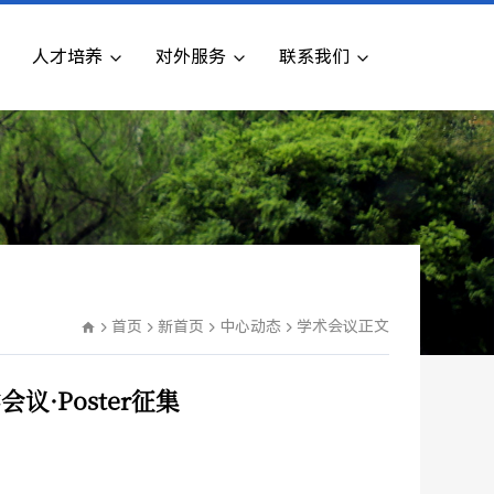
人才培养
对外服务
联系我们
首页
新首页
中心动态
学术会议
正文
议·Poster征集