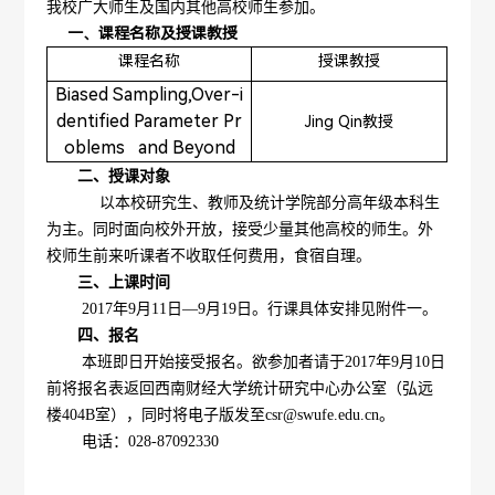
我校广大师生及国内其他高校师生参加。
一、课程名称及授课教授
课程名称
授课教授
Biased Sampling,Over-i
dentified Parameter Pr
Jing Qin教授
oblems   and Beyond
二、授课对象
以本校研究生、教师及统计学院部分高年级本科生
为主。同时面向校外开放，接受少量其他高校的师生。外
校师生前来听课者不收取任何费用，食宿自理。
三、上课时间
2017年9月11日—9月19日。行课具体安排见附件一。
四、报名
本班即日开始接受报名。欲参加者请于2017年9月10日
前将报名表返回西南财经大学统计研究中心办公室（弘远
楼404B室），同时将电子版发至csr@swufe.edu.cn。
电话：028-87092330