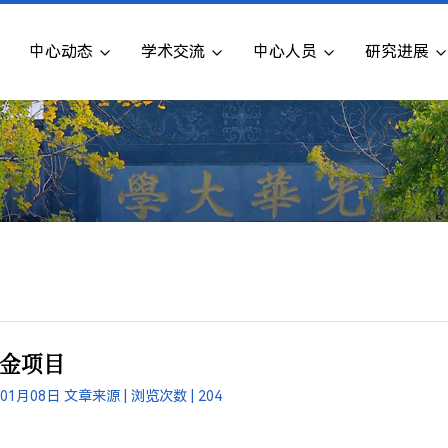
中心动态
学术交流
中心人员
研究进展
度基金项目
年01月08日
文章来源 |
浏览次数 |
204