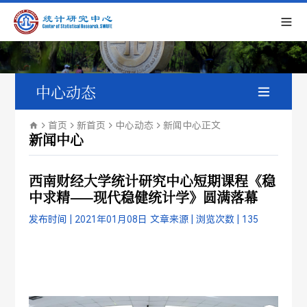
中心动态
新闻中心
首页
新首页
中心动态
新闻中心
正文
新闻中心
通知公告
西南财经大学统计研究中心短期课程《稳
中求精——现代稳健统计学》圆满落幕
学术会议
发布时间 | 2021年01月08日
文章来源 |
浏览次数 |
135
暑期课程